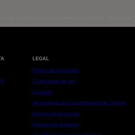
ine, con la máxima calidad y variedad de géneros. Un canal de T
TA
LEGAL
Política de privacidad
XN
Condiciones de uso
Contacto
Herramienta de Consentimiento de Cookies
Información financiera
Información prestador