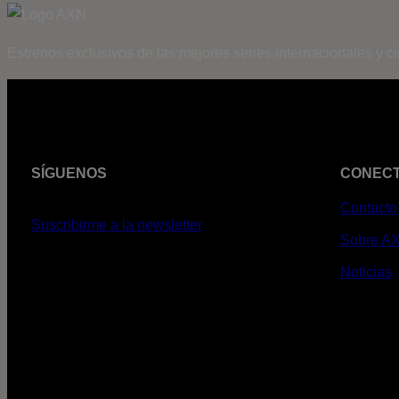
Estrenos exclusivos de las mejores series internacionales y c
SÍGUENOS
CONEC
Contacto
Suscribirme a la newsletter
Sobre A
Noticias