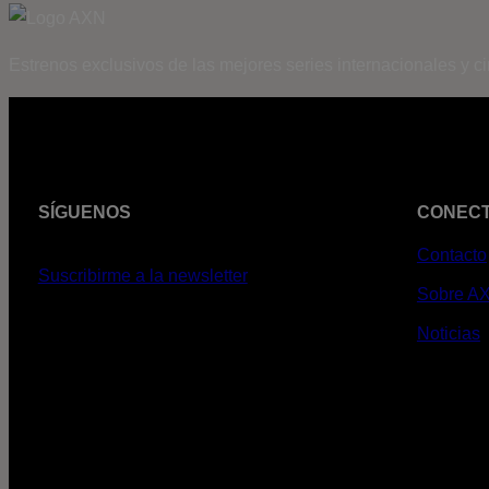
Estrenos exclusivos de las mejores series internacionales y c
SÍGUENOS
CONEC
Contacto
Suscribirme a la newsletter
Sobre A
Noticias