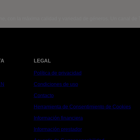
ine, con la máxima calidad y variedad de géneros. Un canal de T
TA
LEGAL
Política de privacidad
XN
Condiciones de uso
Contacto
Herramienta de Consentimiento de Cookies
Información financiera
Información prestador