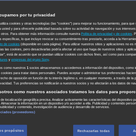
cupamos por tu privacidad
 utiliza cookies y otras tecnologías (las "cookies") para mejorar su funcionamiento, para qu
a usted y para ofrecerle publicidad basada sobre su actividad de navegación y sus intereses
n otros. Para obtener más información consulte nuestra
Política de privacidad y de cookies
. 
s específicas, lo que incluye revocar su consentimiento tras prestarlo, acceda a la Herrami
to de cookies
(disponible en cada página). Para utilizar nuestros sitios y aplicaciones no es
as las cookies, pero desactivarlas podría afectar al uso que haga de nuestros sitios y aplica
tar", está de acuerdo que se puedan utilizar cookies con dichos fines, así como para compar
tures
y
empresas del grupo Sony
.
ros como nuestros
1
socios almacenamos o accedemos a información del dispositivo, como id
 cookies para tratar datos personales. Puedes aceptar o administrar tus preferencias haciend
erecho de oposición en función de tu interés legítimo o, en cualquier momento, a través de la 
rivacidad. Tus preferencias se notificarán a nuestros socios y no afectarán a los datos de na
sotros como nuestros asociados tratamos los datos para proporc
s de localización geográfica precisa. Analizar activamente las características del dispositivo p
n. Almacenar la información en un dispositivo y/o acceder a ella. Publicidad y contenido perso
ublicidad y contenido, investigación de audiencia y desarrollo de servicios.
ociados (proveedores)
los propósitos
Rechazarlas todas
A