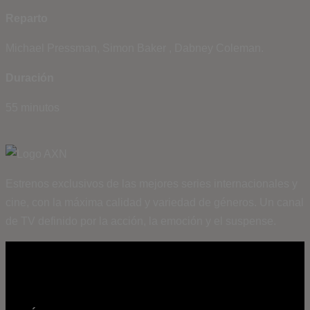
Reparto
Michael Pressman, Simon Baker , Dabney Coleman.
Duración
55 minutos
Estrenos exclusivos de las mejores series internacionales y
cine, con la máxima calidad y variedad de géneros. Un canal
de TV definido por la acción, la emoción y el suspense.