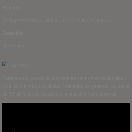
Reparto
Michael Pressman, Simon Baker , Dabney Coleman.
Duración
55 minutos
Estrenos exclusivos de las mejores series internacionales y
cine, con la máxima calidad y variedad de géneros. Un canal
de TV definido por la acción, la emoción y el suspense.