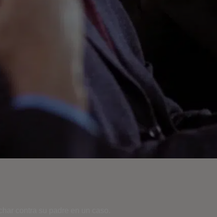
uchar contra su padre en un caso.