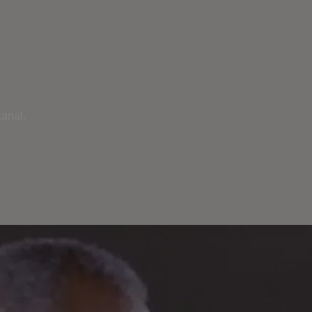
anal.