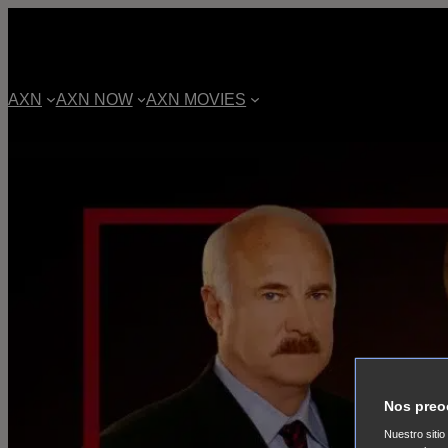
AXN
AXN NOW
AXN MOVIES
Nos preo
Nuestro sitio