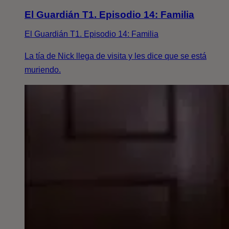
El Guardián T1. Episodio 14: Familia
El Guardián T1. Episodio 14: Familia
La tía de Nick llega de visita y les dice que se está
muriendo.