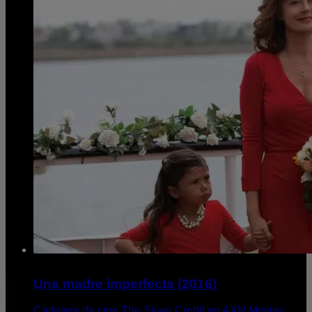
Una madre imperfecta (2016)
Cartelera de cine The Silver Credit en AXN Movies