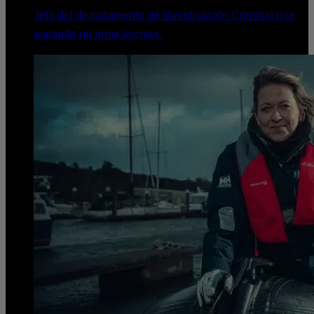
Jefa del departamento de Investigación Criminal que
esconde un arma secreta.