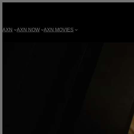
AXN
AXN NOW
AXN MOVIES