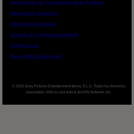
Herramienta de Consentimiento de Cookies
Información financiera
Información prestador
Acuerdo de Corresponsabilidad
Cambiar país
Baja notificaciones push
© 2026 Sony Pictures Entertainment Iberia, S.L.U. Todos los derechos
reservados. AXN es una marca de AXN Network, Inc.