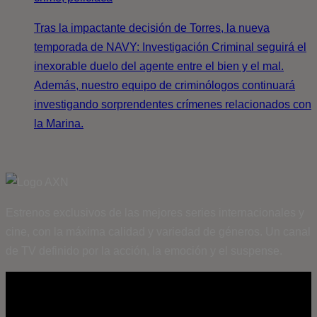
Tras la impactante decisión de Torres, la nueva
temporada de NAVY: Investigación Criminal seguirá el
inexorable duelo del agente entre el bien y el mal.
Además, nuestro equipo de criminólogos continuará
investigando sorprendentes crímenes relacionados con
la Marina.
Estrenos exclusivos de las mejores series internacionales y
cine, con la máxima calidad y variedad de géneros. Un canal
de TV definido por la acción, la emoción y el suspense.