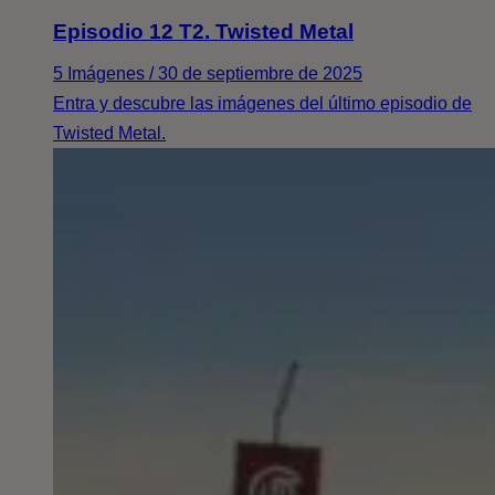
Episodio 12 T2. Twisted Metal
5 Imágenes / 30 de septiembre de 2025
Entra y descubre las imágenes del último episodio de
Twisted Metal.