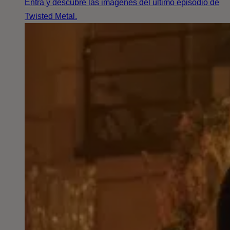
Entra y descubre las imágenes del último episodio de
Twisted Metal.