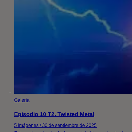
Galería
Episodio 10 T2. Twisted Metal
5 Imágenes / 30 de septiembre de 2025