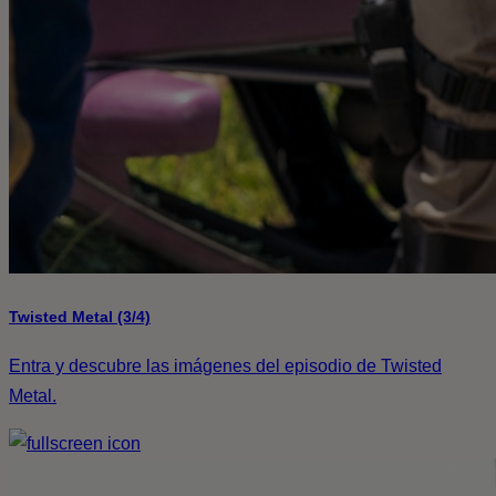
Twisted Metal (3/4)
Entra y descubre las imágenes del episodio de Twisted
Metal.