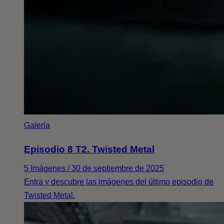
Galería
Episodio 8 T2. Twisted Metal
5 Imágenes / 30 de septiembre de 2025
Entra y descubre las imágenes del último episodio de
Twisted Metal.