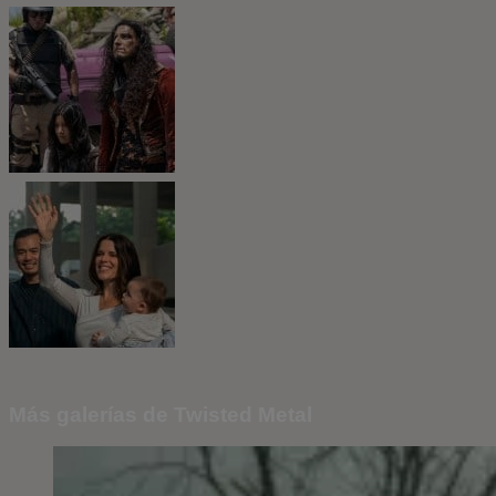
Más galerías de Twisted Metal