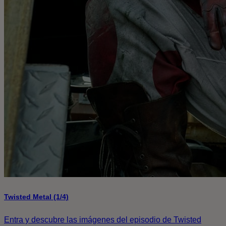
Twisted Metal (1/4)
Entra y descubre las imágenes del episodio de Twisted