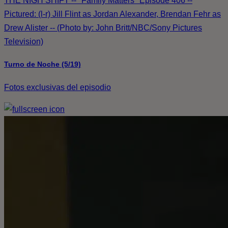
THE NIGH SHIFT -- "Family Matters" Episode 406 --
Pictured: (l-r) Jill Flint as Jordan Alexander, Brendan Fehr as
Drew Alister -- (Photo by: John Britt/NBC/Sony Pictures
Television)
Turno de Noche (5/19)
Fotos exclusivas del episodio