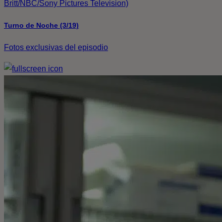
Britt/NBC/Sony Pictures Television)
Turno de Noche (3/19)
Fotos exclusivas del episodio