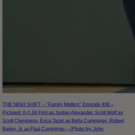
THE NIGH SHIFT -- "Family Matters" Episode 406 --
Pictured: (l-r) Jill Flint as Jordan Alexander, Scott Wolf as
Scott Clemmens, Erica Tazel as Bella Cummings, Robert
Bailey, Jr. as Paul Cummings -- (Photo by: John