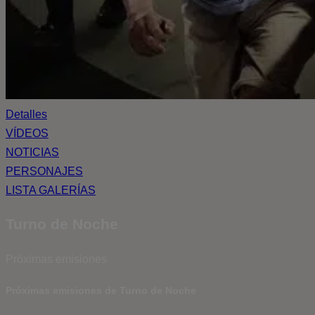
Detalles
VÍDEOS
NOTICIAS
PERSONAJES
LISTA GALERÍAS
Turno de Noche
Próximas emisiones
Próximas emisiones de Turno de Noche