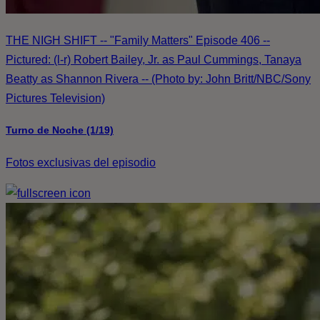
THE NIGH SHIFT -- "Family Matters" Episode 406 --
Pictured: (l-r) Robert Bailey, Jr. as Paul Cummings, Tanaya
Beatty as Shannon Rivera -- (Photo by: John Britt/NBC/Sony
Pictures Television)
Turno de Noche (1/19)
Fotos exclusivas del episodio