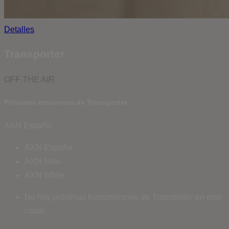
Detalles
Transporter
OFF THE AIR
Próximas emisiones de Transporter
AXN España
AXN España
AXN Now
AXN White
No hay próximas transmisiones de Transporter en este
canal.