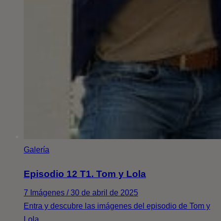
Galería
Episodio 12 T1. Tom y Lola
7 Imágenes / 30 de abril de 2025
Entra y descubre las imágenes del episodio de Tom y
Lola