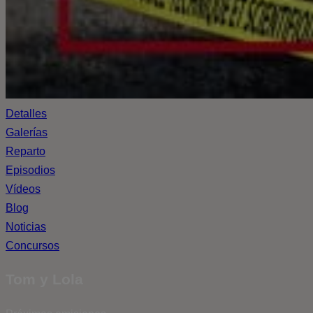
Detalles
Galerías
Reparto
Episodios
Vídeos
Blog
Noticias
Concursos
Tom y Lola