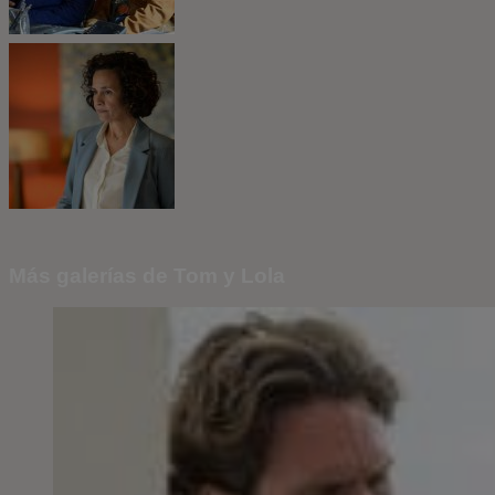
Más galerías de Tom y Lola