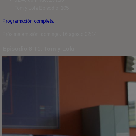
Tom y Lola
Episodio: 105
Programación completa
Próxima emisión: domingo, 16 agosto 02:14
Episodio 8 T1. Tom y Lola