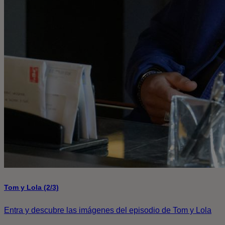
Tom y Lola (2/3)
Entra y descubre las imágenes del episodio de Tom y Lola