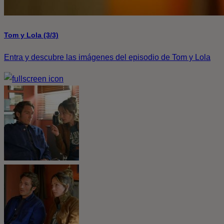
Tom y Lola (3/3)
Entra y descubre las imágenes del episodio de Tom y Lola