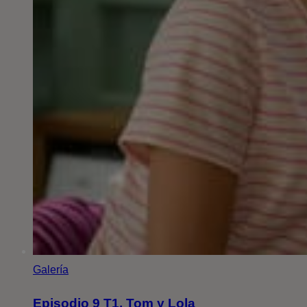
Galería
Episodio 9 T1. Tom y Lola