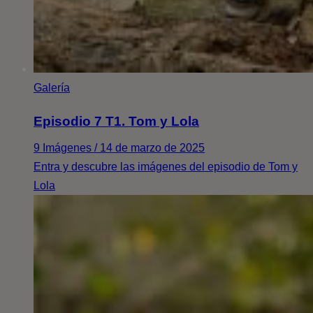
Galería
Episodio 7 T1. Tom y Lola
9 Imágenes / 14 de marzo de 2025
Entra y descubre las imágenes del episodio de Tom y
Lola