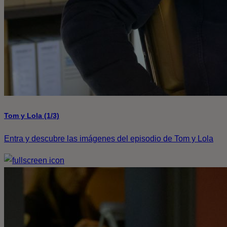
Tom y Lola (1/3)
Entra y descubre las imágenes del episodio de Tom y Lola