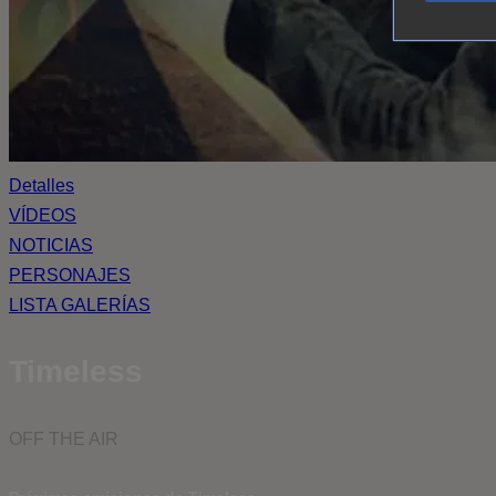
Detalles
VÍDEOS
NOTICIAS
PERSONAJES
LISTA GALERÍAS
Timeless
OFF THE AIR