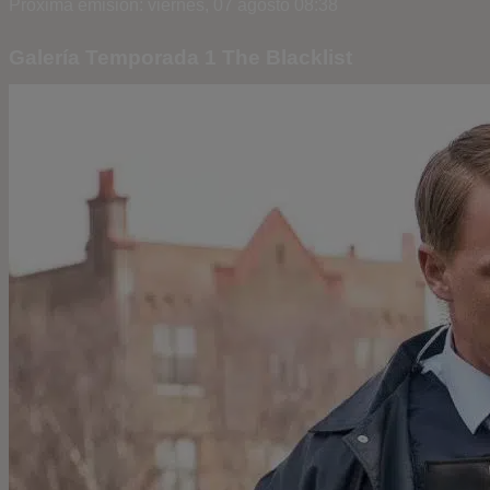
Próxima emisión: viernes, 07 agosto 08:38
Galería Temporada 1 The Blacklist