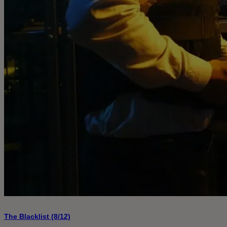
The Blacklist (8/12)