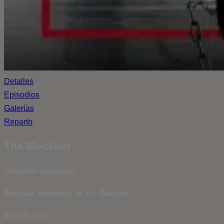
Detalles
Episodios
Galerías
Reparto
The Blacklist
Próximas emisiones
Próximas emisiones de The Blacklist
AXN España