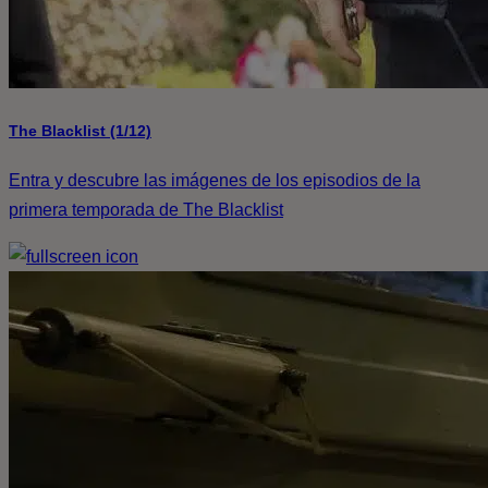
The Blacklist (1/12)
Entra y descubre las imágenes de los episodios de la
primera temporada de The Blacklist