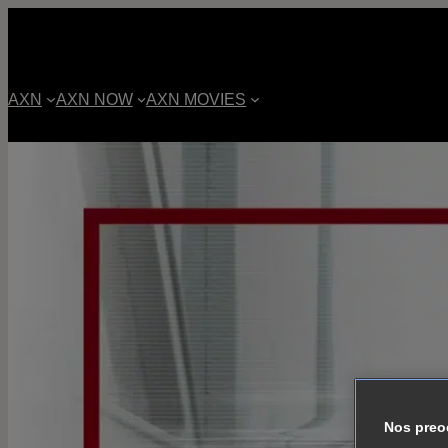
AXN
AXN NOW
AXN MOVIES
Nos preo