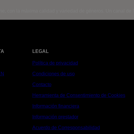
ine, con la máxima calidad y variedad de géneros. Un canal de T
TA
LEGAL
Política de privacidad
XN
Condiciones de uso
Contacto
Herramienta de Consentimiento de Cookies
Información financiera
Información prestador
Acuerdo de Corresponsabilidad