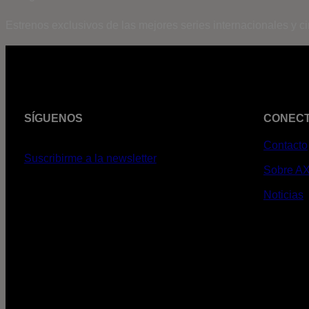
Estrenos exclusivos de las mejores series internacionales y c
SÍGUENOS
CONEC
Contacto
Suscribirme a la newsletter
Sobre A
Noticias