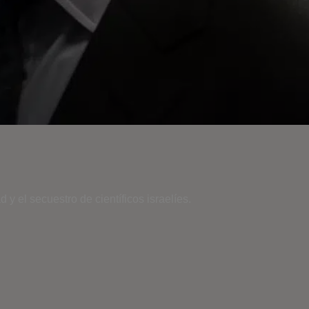
y el secuestro de científicos israelíes.