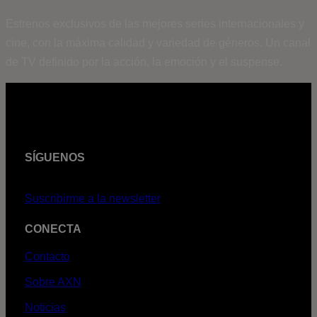
Estrenos exclusivos de las mejores series internacionales y
cine, con la máxima calidad y variedad de géneros. Un canal
de TV definido por la acción, la emoción y el suspense.
SÍGUENOS
Suscribirme a la newsletter
CONECTA
Contacto
Sobre AXN
Noticias