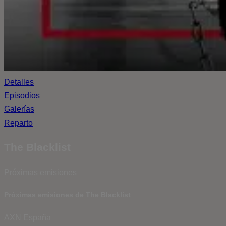
Detalles
Episodios
Galerías
Reparto
The Blacklist
Próximas emisiones
Próximas emisiones de The Blacklist
AXN España