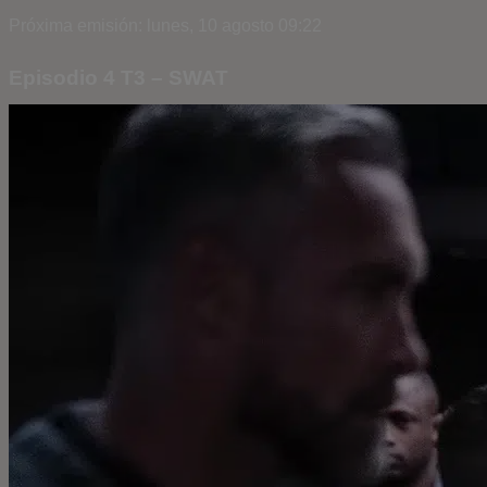
Próxima emisión: lunes, 10 agosto 09:22
Episodio 4 T3 – SWAT