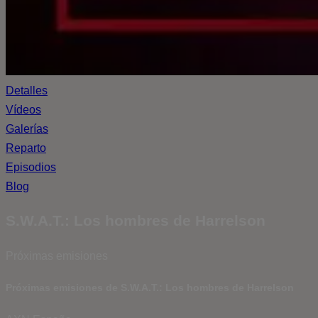
Detalles
Vídeos
Galerías
Reparto
Episodios
Blog
S.W.A.T.: Los hombres de Harrelson
Próximas emisiones
Próximas emisiones de S.W.A.T.: Los hombres de Harrelson