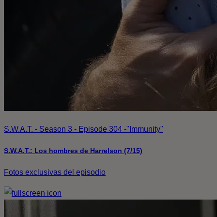
S.W.A.T. - Season 3 - Episode 304 -"Immunity"
S.W.A.T.: Los hombres de Harrelson (7/15)
Fotos exclusivas del episodio