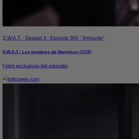
S.W.A.T. - Season 3 - Episode 304 -"Immunity"
S.W.A.T.: Los hombres de Harrelson (1/15)
Fotos exclusivas del episodio