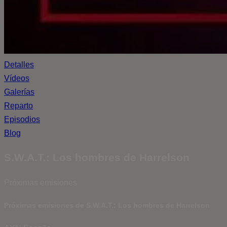
Detalles
Vídeos
Galerías
Reparto
Episodios
Blog
S.W.A.T.: Los hombres de Harrelson
Próximas emisiones
Próximas emisiones de S.W.A.T.: Los hombres de Harrelson