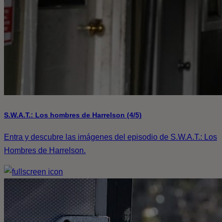
S.W.A.T.: Los hombres de Harrelson (4/5)
Entra y descubre las imágenes del episodio de S.W.A.T.: Los
Hombres de Harrelson.