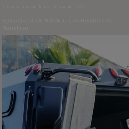
Próxima emisión: lunes, 10 agosto 10:37
Episodio 14 T8. S.W.A.T.: Los Hombres de
Harrelson