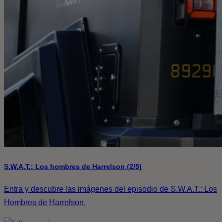
S.W.A.T.: Los hombres de Harrelson (2/5)
Entra y descubre las imágenes del episodio de S.W.A.T.: Los
Hombres de Harrelson.