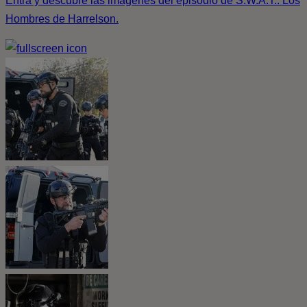
Entra y descubre las imágenes del episodio de S.W.A.T.: Los
Hombres de Harrelson.