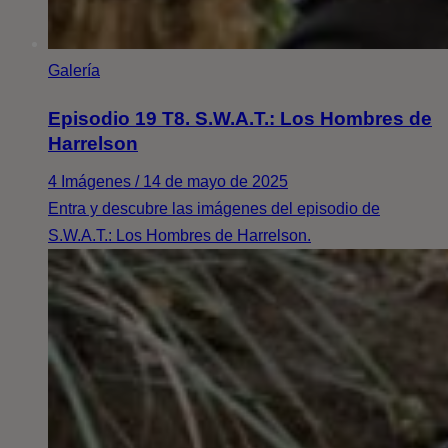
Galería
Episodio 19 T8. S.W.A.T.: Los Hombres de
Harrelson
4 Imágenes / 14 de mayo de 2025
Entra y descubre las imágenes del episodio de
S.W.A.T.: Los Hombres de Harrelson.