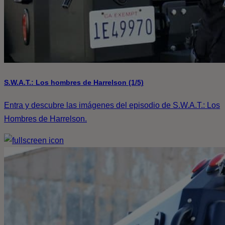
S.W.A.T.: Los hombres de Harrelson (1/5)
Entra y descubre las imágenes del episodio de S.W.A.T.: Los
Hombres de Harrelson.