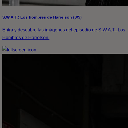
S.W.A.T.: Los hombres de Harrelson (3/5)
Entra y descubre las imágenes del episodio de S.W.A.T.: Los
Hombres de Harrelson.