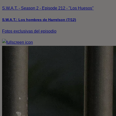
S.W.A.T. - Season 2 - Episode 212 - "Los Huesos"
S.W.A.T.: Los hombres de Harrelson (7/12)
Fotos exclusivas del episodio