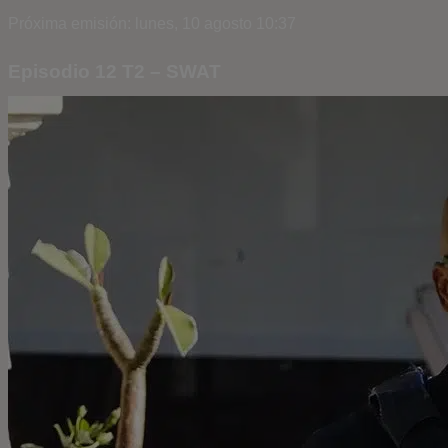
Próxima emisión: lunes, 10 agosto 10:37
Episodio 12 T2 – SWAT