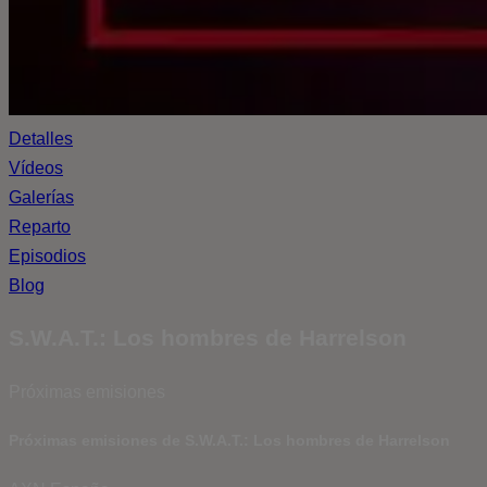
Detalles
Vídeos
Galerías
Reparto
Episodios
Blog
S.W.A.T.: Los hombres de Harrelson
Próximas emisiones
Próximas emisiones de S.W.A.T.: Los hombres de Harrelson