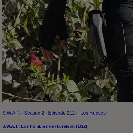
S.W.A.T. - Season 2 - Episode 212 - "Los Huesos"
S.W.A.T.: Los hombres de Harrelson (1/12)