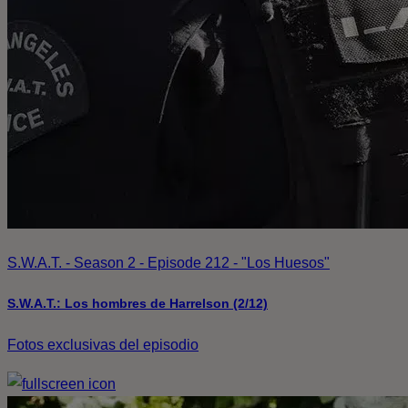
S.W.A.T. - Season 2 - Episode 212 - "Los Huesos"
S.W.A.T.: Los hombres de Harrelson (2/12)
Fotos exclusivas del episodio