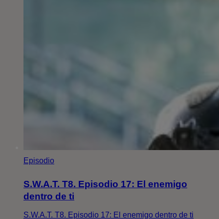
Episodio
S.W.A.T. T8. Episodio 17: El enemigo
dentro de ti
S.W.A.T. T8. Episodio 17: El enemigo dentro de ti