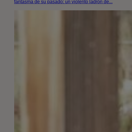
fantasma de su pasado: un violento ladrón de...