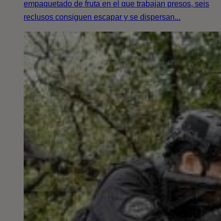
empaquetado de fruta en el que trabajan presos, seis
reclusos consiguen escapar y se dispersan...