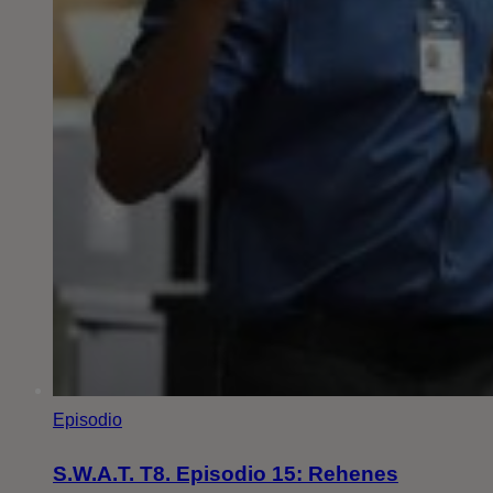
Episodio
S.W.A.T. T8. Episodio 15: Rehenes