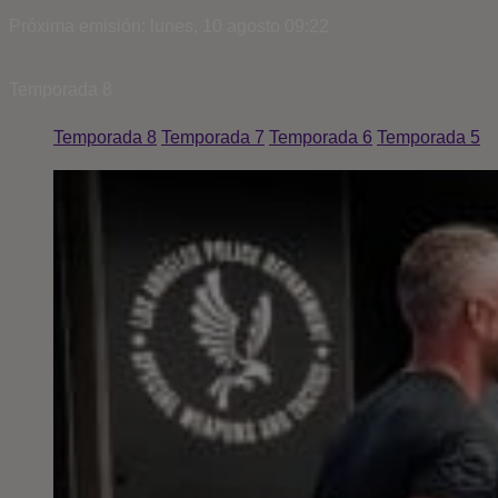
Próxima emisión: lunes, 10 agosto 09:22
Temporada
8
Temporada 8
Temporada 7
Temporada 6
Temporada 5