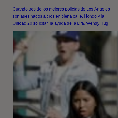
Cuando tres de los mejores policías de Los Ángeles
son asesinados a tiros en plena calle, Hondo y la
Unidad 20 solicitan la ayuda de la Dra. Wendy Hug