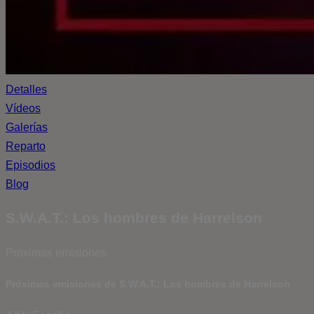
Detalles
Vídeos
Galerías
Reparto
Episodios
Blog
S.W.A.T.: Los hombres de Harrelson
Próximas emisiones
Próximas emisiones de S.W.A.T.: Los hombres de Harrelson