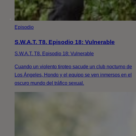
Episodio
S.W.A.T. T8. Episodio 18: Vulnerable
S.W.A.T. T8. Episodio 18: Vulnerable
Cuando un violento tiroteo sacude un club nocturno de
Los Ángeles, Hondo y el equipo se ven inmersos en el
oscuro mundo del tráfico sexual.