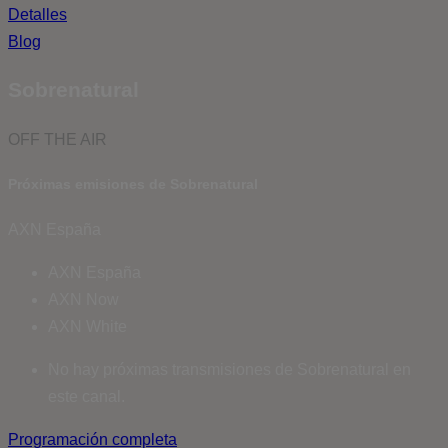
Detalles
Blog
Sobrenatural
OFF THE AIR
Próximas emisiones de Sobrenatural
AXN España
AXN España
AXN Now
AXN White
No hay próximas transmisiones de Sobrenatural en
este canal.
Programación completa