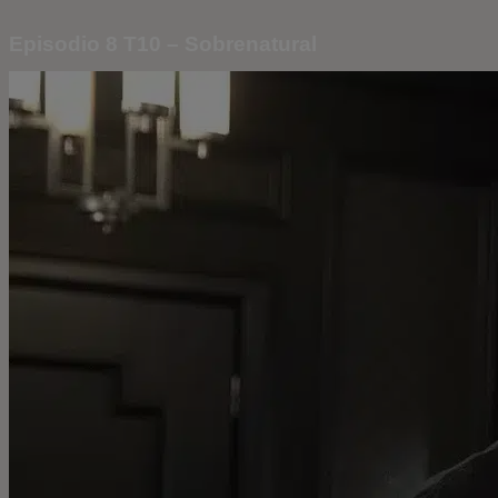
Episodio 8 T10 – Sobrenatural