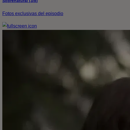
Sobrenatural (3/8)
Fotos exclusivas del episodio