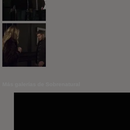
Más galerías de Sobrenatural