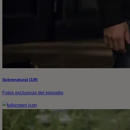
Sobrenatural (1/8)
Fotos exclusivas del episodio