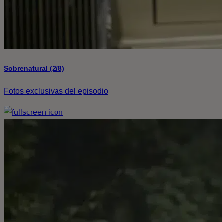
Sobrenatural (2/8)
Fotos exclusivas del episodio