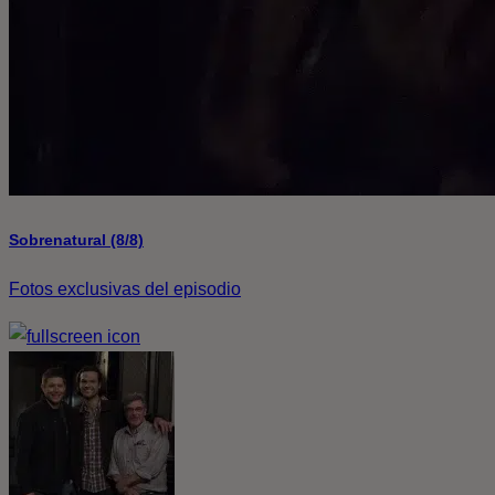
Sobrenatural (8/8)
Fotos exclusivas del episodio