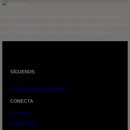
Estrenos exclusivos de las mejores series internacionales y
cine, con la máxima calidad y variedad de géneros. Un canal
de TV definido por la acción, la emoción y el suspense.
SÍGUENOS
Suscribirme a la newsletter
CONECTA
Contacto
Sobre AXN