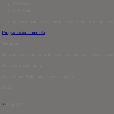
AXN Now
AXN White
No hay próximas transmisiones de Predator: La presa en
Programación completa
Sinopsis
Naru, una hábil guerrera, lucha para mantener a salvo a su tr
De: Dan Trachtenberg
Con: Amber Midthunder, Dane DiLiegro
2022