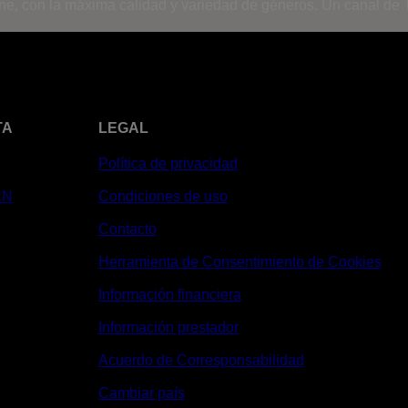
ine, con la máxima calidad y variedad de géneros. Un canal de T
TA
LEGAL
Política de privacidad
XN
Condiciones de uso
Contacto
Herramienta de Consentimiento de Cookies
Información financiera
Información prestador
Acuerdo de Corresponsabilidad
Cambiar país