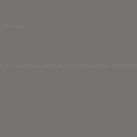
 este canal.
ibu de una temible y altamente evolucionada criatura extraterr