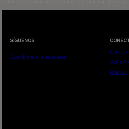
Estrenos exclusivos de las mejores series internacionales y c
SÍGUENOS
CONEC
Contacto
Suscribirme a la newsletter
Sobre A
Noticias