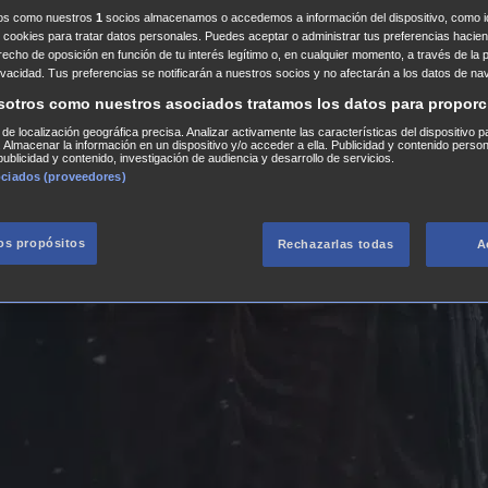
ros como nuestros
1
socios almacenamos o accedemos a información del dispositivo, como id
 cookies para tratar datos personales. Puedes aceptar o administrar tus preferencias haciend
erecho de oposición en función de tu interés legítimo o, en cualquier momento, a través de la 
rivacidad. Tus preferencias se notificarán a nuestros socios y no afectarán a los datos de na
sotros como nuestros asociados tratamos los datos para proporc
s de localización geográfica precisa. Analizar activamente las características del dispositivo p
n. Almacenar la información en un dispositivo y/o acceder a ella. Publicidad y contenido perso
ublicidad y contenido, investigación de audiencia y desarrollo de servicios.
ociados (proveedores)
los propósitos
Rechazarlas todas
A