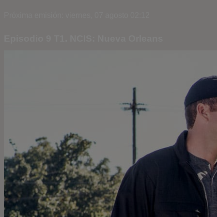
Próxima emisión: viernes, 07 agosto 02:12
Episodio 9 T1. NCIS: Nueva Orleans