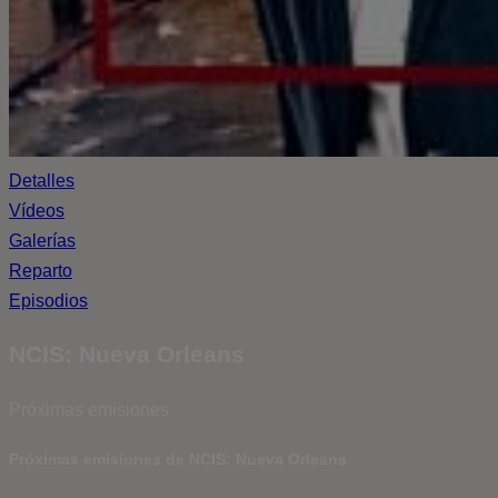
Detalles
Vídeos
Galerías
Reparto
Episodios
NCIS: Nueva Orleans
Próximas emisiones
Próximas emisiones de NCIS: Nueva Orleans