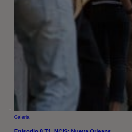
Galería
Episodio 8 T1. NCIS: Nueva Orleans