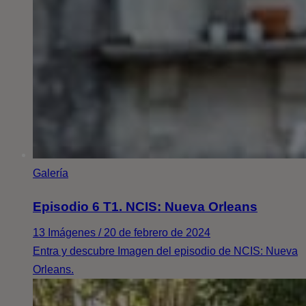
Galería
Episodio 6 T1. NCIS: Nueva Orleans
13 Imágenes / 20 de febrero de 2024
Entra y descubre Imagen del episodio de NCIS: Nueva
Orleans.