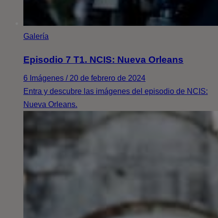
Galería
Episodio 7 T1. NCIS: Nueva Orleans
6 Imágenes / 20 de febrero de 2024
Entra y descubre las imágenes del episodio de NCIS:
Nueva Orleans.