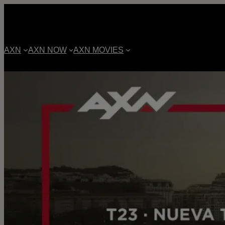
AXN
AXN NOW
AXN MOVIES