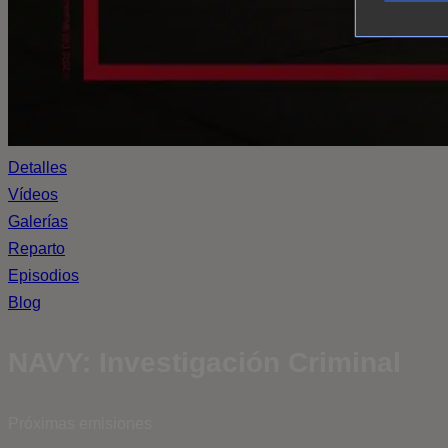
Detalles
Vídeos
Galerías
Reparto
Episodios
Blog
NAVY: Investigación Criminal
Próximas emisiones