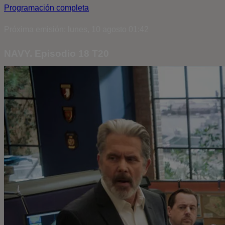
Programación completa
Próxima emisión: lunes, 10 agosto 01:42
NAVY. Episodio 18 T20