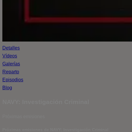
Detalles
Vídeos
Galerías
Reparto
Episodios
Blog
NAVY: Investigación Criminal
Próximas emisiones
Próximas emisiones de NAVY: Investigación Criminal