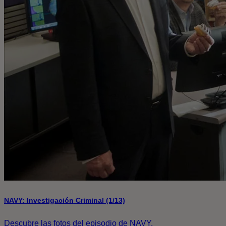
NAVY: Investigación Criminal (1/13)
Descubre las fotos del episodio de NAVY.