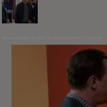
Más galerías de NAVY: Investigación Criminal