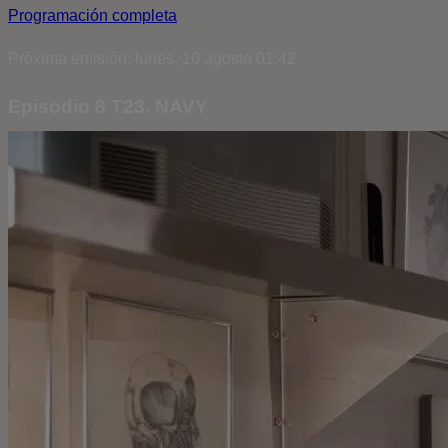
Programación completa
Próxima emisión: lunes, 10 agosto 01:42
Episodio 8 T23. NAVY