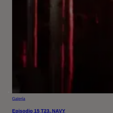
Galería
Episodio 15 T23. NAVY