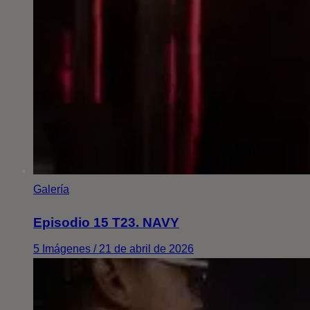
Galería
Episodio 15 T23. NAVY
5 Imágenes / 21 de abril de 2026