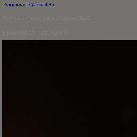
Programación completa
Próxima emisión: lunes, 10 agosto 01:42
Episodio 19 T22. NAVY