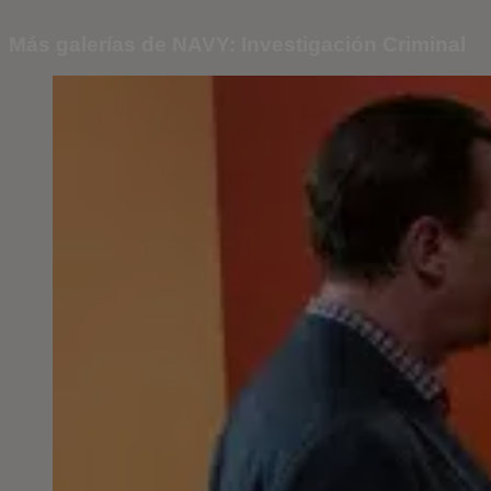
Más galerías de NAVY: Investigación Criminal