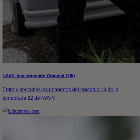
NAVY: Investigación Criminal (4/5)
Entra y descubre las imágenes del episodio 19 de la
temporada 22 de NAVY.