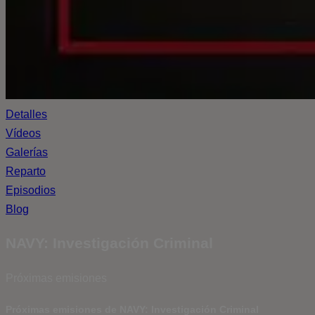
Detalles
Vídeos
Galerías
Reparto
Episodios
Blog
NAVY: Investigación Criminal
Próximas emisiones
Próximas emisiones de NAVY: Investigación Criminal