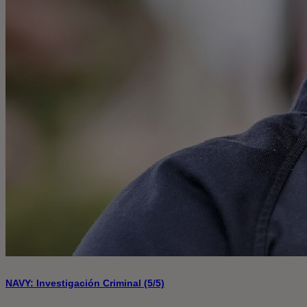
NAVY: Investigación Criminal (5/5)