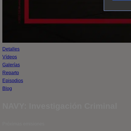
Detalles
Vídeos
Galerías
Reparto
Episodios
Blog
NAVY: Investigación Criminal
Próximas emisiones