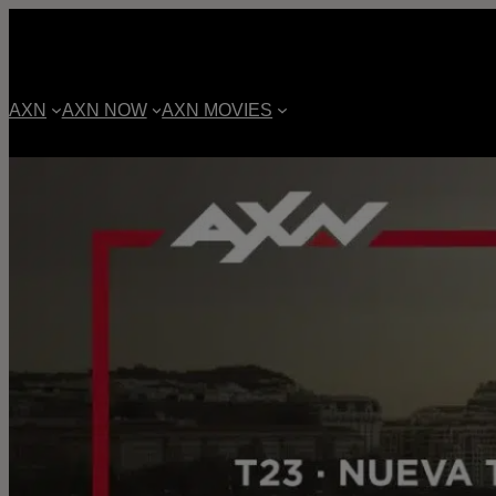
AXN
AXN NOW
AXN MOVIES