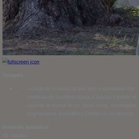
Sinopsis
La fuga de un preso al que solo le quedaban tres
semanas de condena obliga al equipo a reabrir el
caso de la muerte de un oficial naval, investigado
originalmente por Gibbs y Franks en los noventa.
Duración episodios
45 minutos