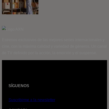
Estrenos exclusivos de las mejores series internacionales y
cine, con la máxima calidad y variedad de géneros. Un canal
de TV definido por la acción, la emoción y el suspense.
SÍGUENOS
Suscribirme a la newsletter