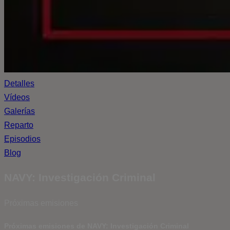
Detalles
Vídeos
Galerías
Reparto
Episodios
Blog
NAVY: Investigación Criminal
Próximas emisiones
Próximas emisiones de NAVY: Investigación Criminal