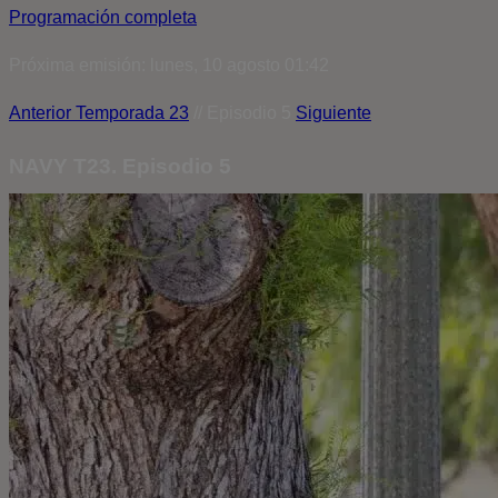
Programación completa
Próxima emisión: lunes, 10 agosto 01:42
Anterior
Temporada 23
// Episodio 5
Siguiente
NAVY T23. Episodio 5