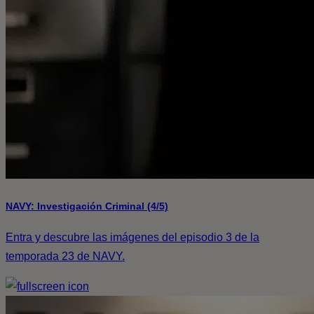
NAVY: Investigación Criminal (4/5)
Entra y descubre las imágenes del episodio 3 de la
temporada 23 de NAVY.