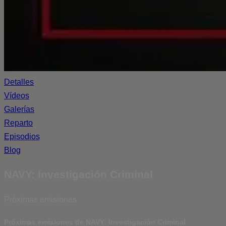
Detalles
Vídeos
Galerías
Reparto
Episodios
Blog
NAVY: Investigación Criminal
Próximas emisiones
Próximas emisiones de NAVY: Investigación Criminal