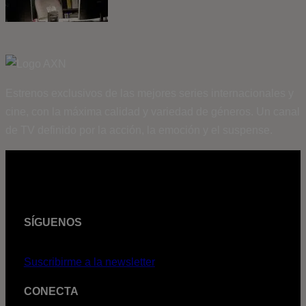
Estrenos exclusivos de las mejores series internacionales y
cine, con la máxima calidad y variedad de géneros. Un canal
de TV definido por la acción, la emoción y el suspense.
SÍGUENOS
Suscribirme a la newsletter
CONECTA