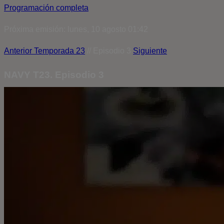
Programación completa
Próxima emisión: lunes, 10 agosto 01:42
Anterior
Temporada 23
// Episodio 3
Siguiente
NAVY T23. Episodio 3