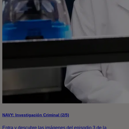
NAVY: Investigación Criminal (2/5)
Entra y descubre las imágenes del episodio 3 de la