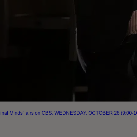
iminal Minds" airs on CBS, WEDNESDAY, OCTOBER 28 (9:00-10