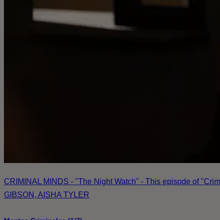
CRIMINAL MINDS - "The Night Watch" - This episode of "Cr
GIBSON, AISHA TYLER