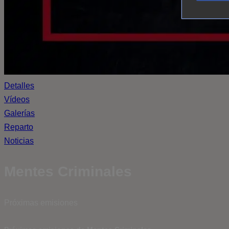
Detalles
Vídeos
Galerías
Reparto
Noticias
Mentes Criminales
Próximas emisiones