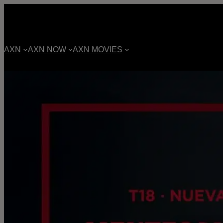
AXN
AXN NOW
AXN MOVIES