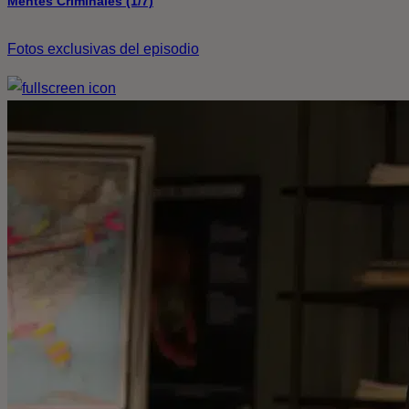
Mentes Criminales (1/7)
Fotos exclusivas del episodio