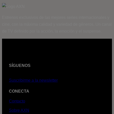
Estrenos exclusivos de las mejores series internacionales y
cine, con la máxima calidad y variedad de géneros. Un canal
de TV definido por la acción, la emoción y el suspense.
SÍGUENOS
Suscribirme a la newsletter
CONECTA
Contacto
Sobre AXN