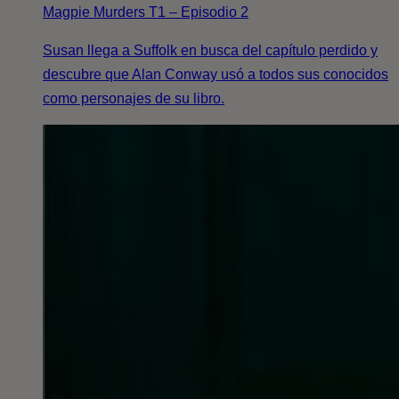
Magpie Murders T1 – Episodio 2
Susan llega a Suffolk en busca del capítulo perdido y
descubre que Alan Conway usó a todos sus conocidos
como personajes de su libro.