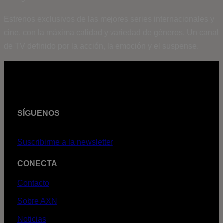
Estrenos exclusivos de las mejores series internacionales y
cine, con la máxima calidad y variedad de géneros. Un canal
de TV definido por la acción, la emoción y el suspense.
SÍGUENOS
Suscribirme a la newsletter
CONECTA
Contacto
Sobre AXN
Noticias