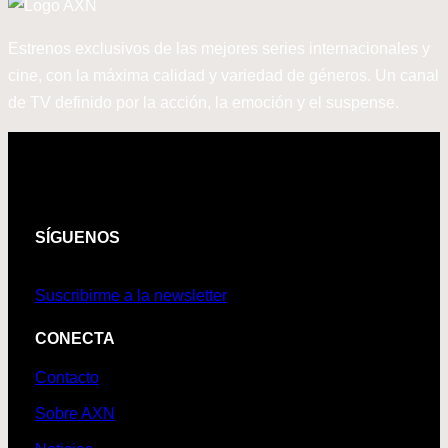
Estrenos exclusivos de las mejores series internacionales y
cine, con la máxima calidad y variedad de géneros. Un canal
de TV definido por la acción, la emoción y el suspense.
SÍGUENOS
Suscribirme a la newsletter
CONECTA
Contacto
Sobre AXN