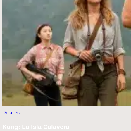
Detalles
Kong: La Isla Calavera