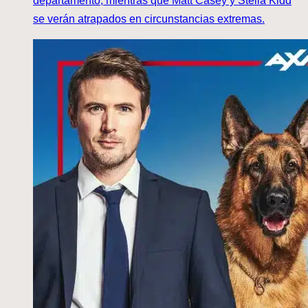
departamento, mientras que Matt Casey y Stella Kidd
se verán atrapados en circunstancias extremas.