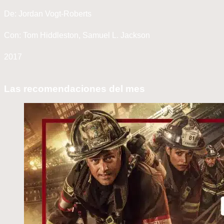
De: Jordan Vogt-Roberts
Con: Tom Hiddleston, Samuel L. Jackson
2017
Las recomendaciones del mes