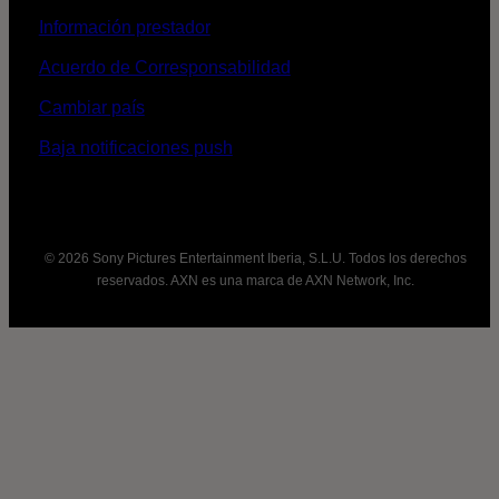
Información prestador
Acuerdo de Corresponsabilidad
Cambiar país
Baja notificaciones push
© 2026 Sony Pictures Entertainment Iberia, S.L.U. Todos los derechos
reservados. AXN es una marca de AXN Network, Inc.