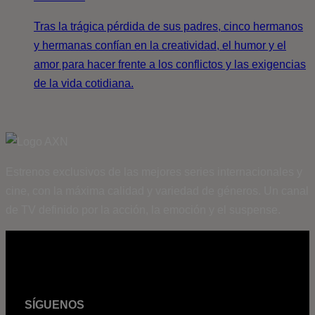
Tras la trágica pérdida de sus padres, cinco hermanos
y hermanas confían en la creatividad, el humor y el
amor para hacer frente a los conflictos y las exigencias
de la vida cotidiana.
Estrenos exclusivos de las mejores series internacionales y
cine, con la máxima calidad y variedad de géneros. Un canal
de TV definido por la acción, la emoción y el suspense.
SÍGUENOS