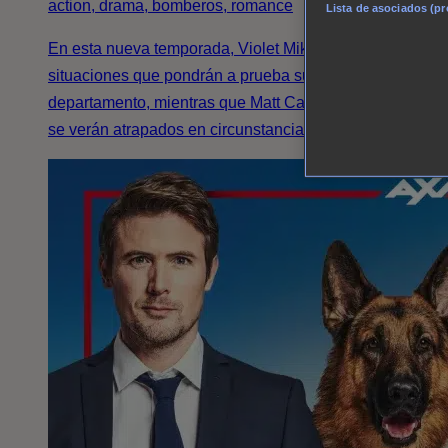
action, drama, bomberos, romance
Lista de asociados (p
En esta nueva temporada, Violet Mikami enfrentará
situaciones que pondrán a prueba su futuro en el
departamento, mientras que Matt Casey y Stella Kidd
se verán atrapados en circunstancias extremas.