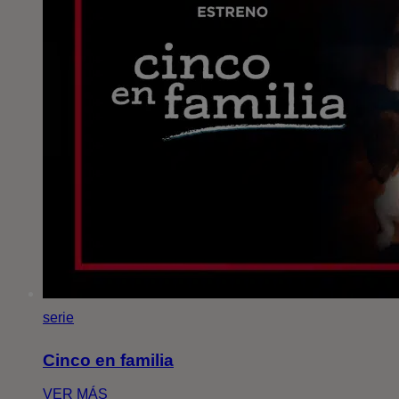
serie
Cinco en familia
VER MÁS