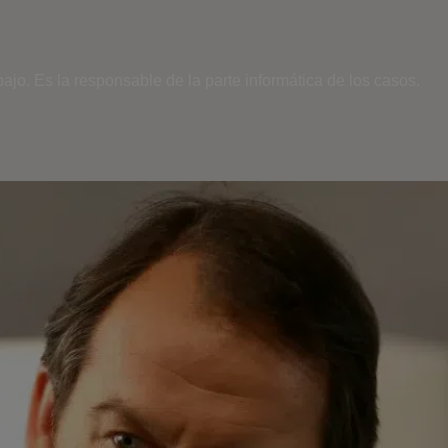
bajo. Es la responsable de la parte informática de los casos.