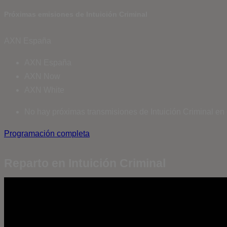
Próximas emisiones de Intuición Criminal
AXN España
AXN España
AXN Now
AXN White
No hay próximas transmisiones de Intuición Criminal en 
Programación completa
Reparto en Intuición Criminal