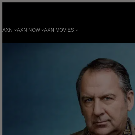
AXN
AXN NOW
AXN MOVIES