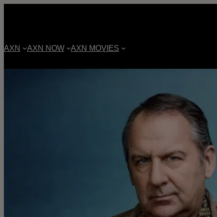
AXN
AXN NOW
AXN MOVIES