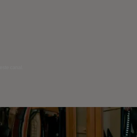
este canal.