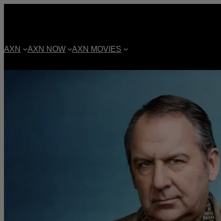
AXN
AXN NOW
AXN MOVIES