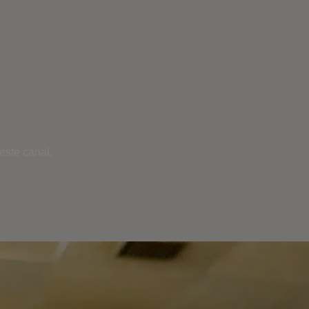
este canal.