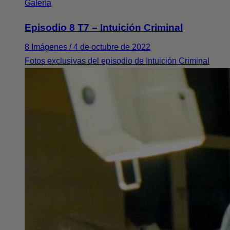
Galería
Episodio 8 T7 – Intuición Criminal
8 Imágenes / 4 de octubre de 2022
Fotos exclusivas del episodio de Intuición Criminal