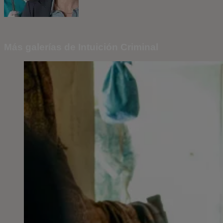
Más galerías de Intuición Criminal