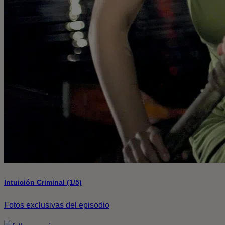
Intuición Criminal (1/5)
Fotos exclusivas del episodio