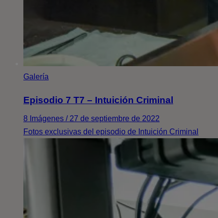
Galería
Episodio 7 T7 – Intuición Criminal
8 Imágenes / 27 de septiembre de 2022
Fotos exclusivas del episodio de Intuición Criminal