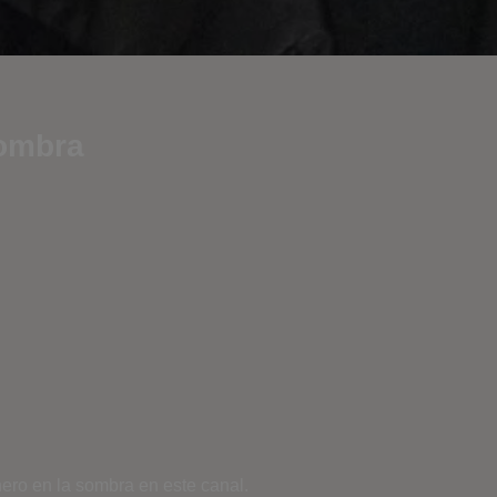
sombra
ero en la sombra en este canal.