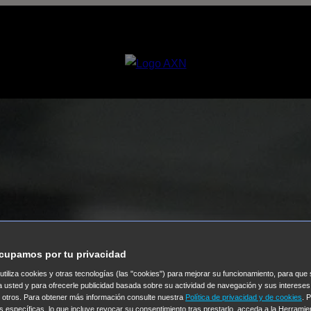
cupamos por tu privacidad
 utiliza cookies y otras tecnologías (las "cookies") para mejorar su funcionamiento, para qu
a usted y para ofrecerle publicidad basada sobre su actividad de navegación y sus intereses
n otros. Para obtener más información consulte nuestra
Política de privacidad y de cookies
. 
s específicas, lo que incluye revocar su consentimiento tras prestarlo, acceda a la Herrami