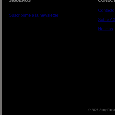
SÍGUENOS
CONEC
Contacto
Suscribirme a la newsletter
Sobre A
Noticias
© 2026 Sony Pictur