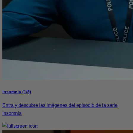
Insomnia (1/5)
Entra y descubre las imágenes del episodio de la serie
Insomnia