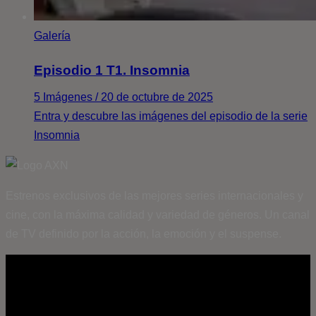
Galería
Episodio 1 T1. Insomnia
5 Imágenes / 20 de octubre de 2025
Entra y descubre las imágenes del episodio de la serie
Insomnia
Estrenos exclusivos de las mejores series internacionales y
cine, con la máxima calidad y variedad de géneros. Un canal
de TV definido por la acción, la emoción y el suspense.