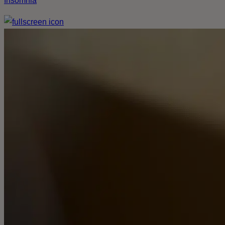
Insomnia