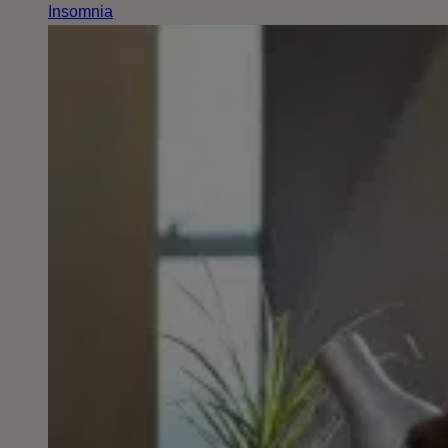
Insomnia