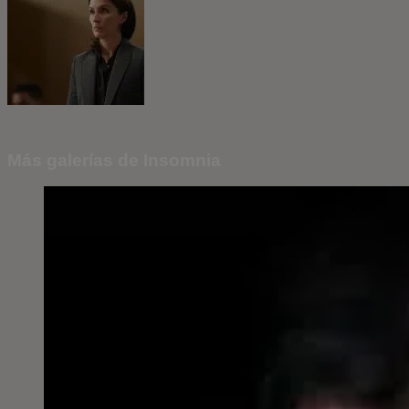
Más galerías de Insomnia