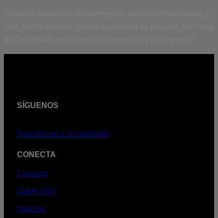
Estrenos exclusivos de las mejores series internacionales y
cine, con la máxima calidad y variedad de géneros. Un canal
de TV definido por la acción, la emoción y el suspense.
SÍGUENOS
Suscribirme a la newsletter
CONECTA
Contacto
Sobre AXN
Noticias