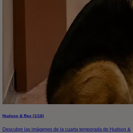
Hudson & Rex (1/16)
Descubre las imágenes de la cuarta temporada de Hudson &