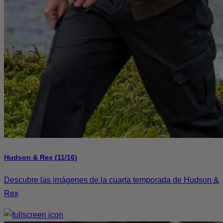
Hudson & Rex (11/16)
Descubre las imágenes de la cuarta temporada de Hudson &
Rex