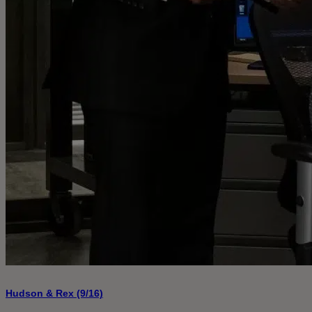
Hudson & Rex (9/16)