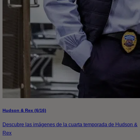
Hudson & Rex (6/16)
Descubre las imágenes de la cuarta temporada de Hudson &
Rex