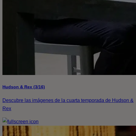
Hudson & Rex (3/16)
Descubre las imágenes de la cuarta temporada de Hudson &
Rex