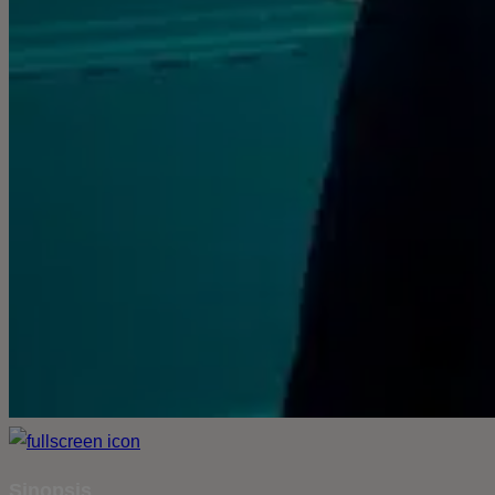
Sinopsis