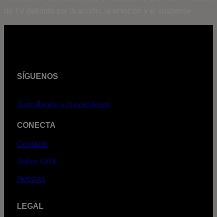
de TV definido por la acción, la emoción y el suspense.
SÍGUENOS
Suscribirme a la newsletter
CONECTA
Contacto
Sobre AXN
Noticias
LEGAL