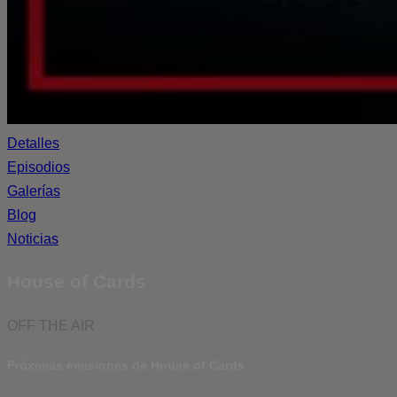
Detalles
Episodios
Galerías
Blog
Noticias
House of Cards
OFF THE AIR
Próximas emisiones de House of Cards