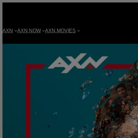
AXN
AXN NOW
AXN MOVIES