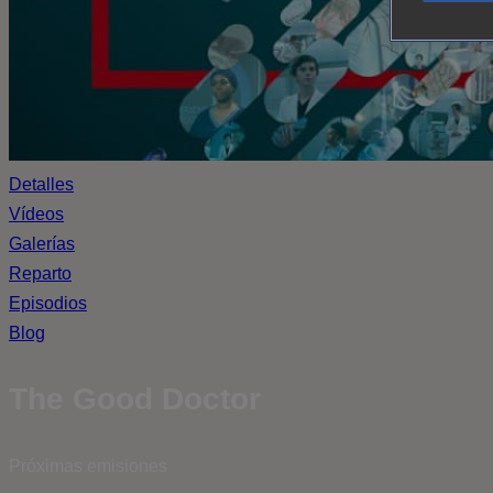
Detalles
Vídeos
Galerías
Reparto
Episodios
Blog
The Good Doctor
Próximas emisiones